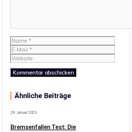
Name
E-
Mail
Website
Ähnliche Beiträge
29. Januar 2023
Bremsenfallen Test: Die