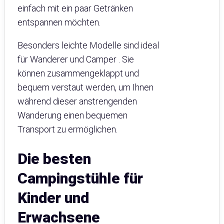
einfach mit ein paar Getränken
entspannen möchten.
Besonders leichte Modelle sind ideal
für Wanderer und Camper . Sie
können zusammengeklappt und
bequem verstaut werden, um Ihnen
während dieser anstrengenden
Wanderung einen bequemen
Transport zu ermöglichen.
Die besten
Campingstühle für
Kinder und
Erwachsene