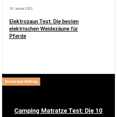
29. Januar 2023
Elektrozaun Test: Die besten
elektrischen Weidezäune für
Pferde
Vorheriger Beitrag
Camping Matratze Test: Die 10