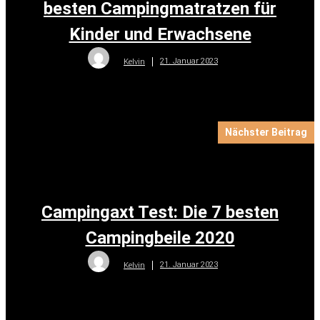
besten Campingmatratzen für
Kinder und Erwachsene
21. Januar 2023
Kelvin
Nächster Beitrag
Campingaxt Test: Die 7 besten
Campingbeile 2020
21. Januar 2023
Kelvin