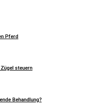
en Pferd
 Zügel steuern
nzende Behandlung?