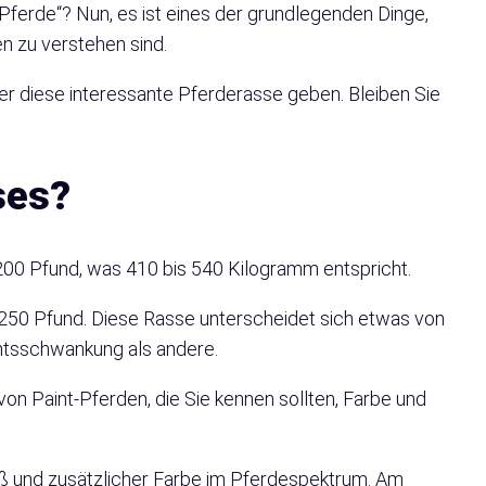
-Pferde“? Nun, es ist eines der grundlegenden Dinge,
en zu verstehen sind.
ber diese interessante Pferderasse geben. Bleiben Sie
ses?
00 Pfund, was 410 bis 540 Kilogramm entspricht.
1250 Pfund. Diese Rasse unterscheidet sich etwas von
htsschwankung als andere.
n Paint-Pferden, die Sie kennen sollten, Farbe und
iß und zusätzlicher Farbe im Pferdespektrum. Am