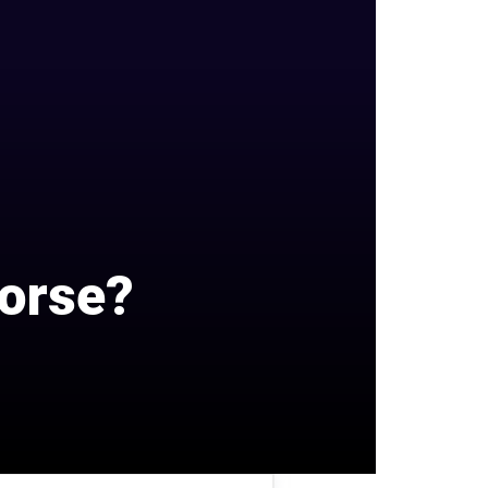
Horse?