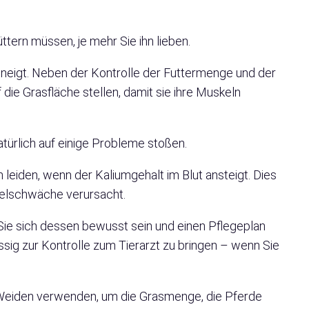
ttern müssen, je mehr Sie ihn lieben.
it neigt. Neben der Kontrolle der Futtermenge und der
 die Grasfläche stellen, damit sie ihre Muskeln
atürlich auf einige Probleme stoßen.
leiden, wenn der Kaliumgehalt im Blut ansteigt. Dies
skelschwäche verursacht.
 Sie sich dessen bewusst sein und einen Pflegeplan
ssig zur Kontrolle zum Tierarzt zu bringen – wenn Sie
Weiden verwenden, um die Grasmenge, die Pferde