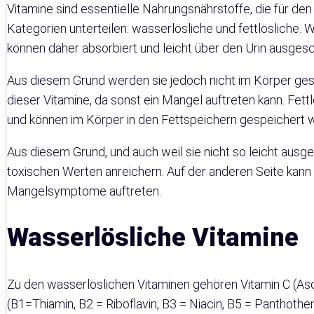
Vitamine sind essentielle Nahrungsnährstoffe, die für den
Kategorien unterteilen: wasserlösliche und fettlösliche. 
können daher absorbiert und leicht über den Urin ausges
Aus diesem Grund werden sie jedoch nicht im Körper gesp
dieser Vitamine, da sonst ein Mangel auftreten kann. Fe
und können im Körper in den Fettspeichern gespeichert 
Aus diesem Grund, und auch weil sie nicht so leicht ausg
toxischen Werten anreichern. Auf der anderen Seite kann 
Mangelsymptome auftreten.
Wasserlösliche Vitamine
Zu den wasserlöslichen Vitaminen gehören Vitamin C (As
(B1=Thiamin, B2 = Riboflavin, B3 = Niacin, B5 = Panthothens