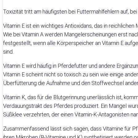
Toxizität tritt am häufigsten bei Futtermahlfehlern auf, be
Vitamin E ist ein wichtiges Antioxidans, das in reichlic
Wie bei Vitamin A werden Mangelerscheinungen erst nach
festgestellt, wenn alle Körperspeicher an Vitamin E auf
sind.
Vitamin E wird häufig in Pferdefutter und andere Ergänz
Vitamin E scheint nicht so toxisch zu sein wie einige ander
Überfütterung die Aufnahme und den Stoffwechsel andere
Vitamin K, das für die Blutgerinnung unerlässlich ist, kom
Verdauungstrakt des Pferdes produziert. Ein Mangel wur
Süßklee verzehrten, der einen Vitamin-K-Antagonisten na
Zusammenfassend lässt sich sagen, dass Vitamine für P
ihren Mikroben (B-Vitamine und K) synthetisiert werden 