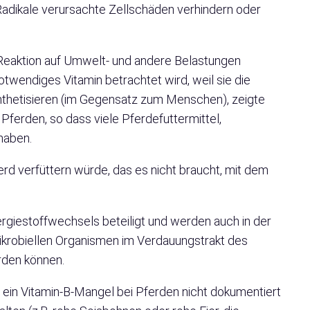
e Radikale verursachte Zellschäden verhindern oder
ls Reaktion auf Umwelt- und andere Belastungen
notwendiges Vitamin betrachtet wird, weil sie die
synthetisieren (im Gegensatz zum Menschen), zeigte
 Pferden, so dass viele Pferdefuttermittel,
haben.
erd verfüttern würde, das es nicht braucht, mit dem
rgiestoffwechsels beteiligt und werden auch in der
mikrobiellen Organismen im Verdauungstrakt des
rden können.
ein Vitamin-B-Mangel bei Pferden nicht dokumentiert