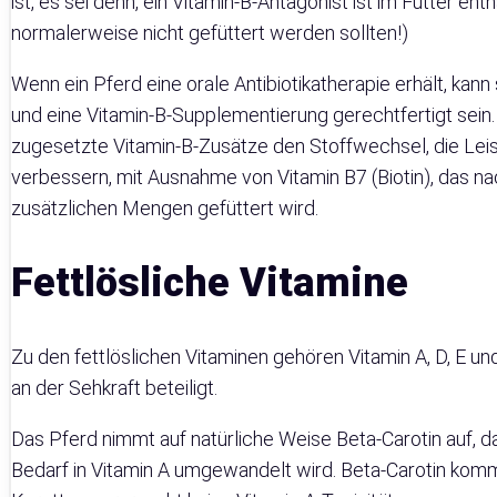
ist, es sei denn, ein Vitamin-B-Antagonist ist im Futter ent
normalerweise nicht gefüttert werden sollten!)
Wenn ein Pferd eine orale Antibiotikatherapie erhält, kan
und eine Vitamin-B-Supplementierung gerechtfertigt sein.
zugesetzte Vitamin-B-Zusätze den Stoffwechsel, die Lei
verbessern, mit Ausnahme von Vitamin B7 (Biotin), das na
zusätzlichen Mengen gefüttert wird.
Fettlösliche Vitamine
Zu den fettlöslichen Vitaminen gehören Vitamin A, D, E 
an der Sehkraft beteiligt.
Das Pferd nimmt auf natürliche Weise Beta-Carotin auf, da
Bedarf in Vitamin A umgewandelt wird. Beta-Carotin kommt