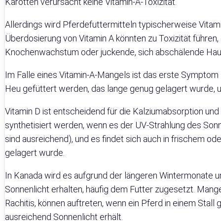
Karotten verursacht keine Vitamin-A-Toxizität.
Allerdings wird Pferdefuttermitteln typischerweise Vitam
Überdosierung von Vitamin A könnten zu Toxizität führen,
Knochenwachstum oder juckende, sich abschälende Haut
Im Falle eines Vitamin-A-Mangels ist das erste Symptom N
Heu gefüttert werden, das lange genug gelagert wurde,
Vitamin D ist entscheidend für die Kalziumabsorption un
synthetisiert werden, wenn es der UV-Strahlung des Sonn
sind ausreichend), und es findet sich auch in frischem o
gelagert wurde.
In Kanada wird es aufgrund der längeren Wintermonate u
Sonnenlicht erhalten, häufig dem Futter zugesetzt. Ma
Rachitis, können auftreten, wenn ein Pferd in einem Stall 
ausreichend Sonnenlicht erhält.