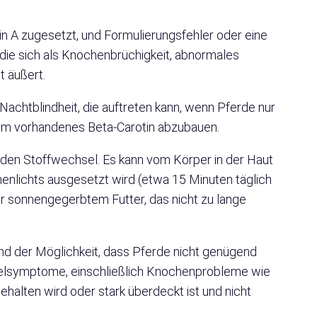
in A zugesetzt, und Formulierungsfehler oder eine
 die sich als Knochenbrüchigkeit, abnormales
 äußert.
achtblindheit, die auftreten kann, wenn Pferde nur
 um vorhandenes Beta-Carotin abzubauen.
d den Stoffwechsel. Es kann vom Körper in der Haut
enlichts ausgesetzt wird (etwa 15 Minuten täglich
der sonnengegerbtem Futter, das nicht zu lange
nd der Möglichkeit, dass Pferde nicht genügend
ngelsymptome, einschließlich Knochenprobleme wie
gehalten wird oder stark überdeckt ist und nicht