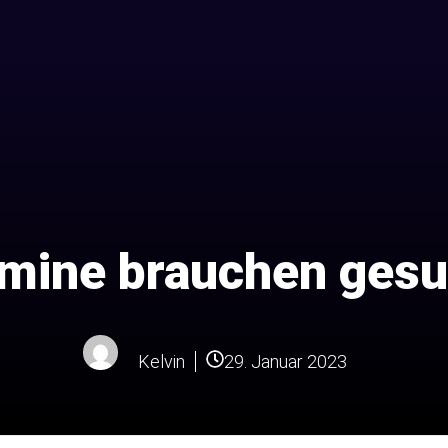
amine brauchen ges
Kelvin
29. Januar 2023