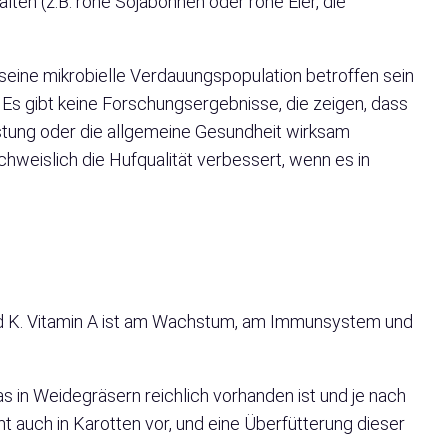
halten (z.B. rohe Sojabohnen oder rohe Eier, die
n seine mikrobielle Verdauungspopulation betroffen sein
 Es gibt keine Forschungsergebnisse, die zeigen, dass
stung oder die allgemeine Gesundheit wirksam
chweislich die Hufqualität verbessert, wenn es in
und K. Vitamin A ist am Wachstum, am Immunsystem und
s in Weidegräsern reichlich vorhanden ist und je nach
 auch in Karotten vor, und eine Überfütterung dieser