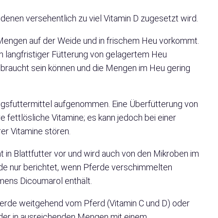
i denen versehentlich zu viel Vitamin D zugesetzt wird.
hen Mengen auf der Weide und in frischem Heu vorkommt.
 langfristiger Fütterung von gelagertem Heu
gebraucht sein können und die Mengen im Heu gering
ungsfuttermittel aufgenommen. Eine Überfütterung von
e fettlösliche Vitamine; es kann jedoch bei einer
r Vitamine stören.
mt in Blattfutter vor und wird auch von den Mikroben im
de nur berichtet, wenn Pferde verschimmelten
mens Dicoumarol enthält.
ferde weitgehend vom Pferd (Vitamin C und D) oder
oder in ausreichenden Mengen mit einem