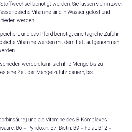
 Stoffwechsel benötigt werden. Sie lassen sich in zwei
Wasserlösliche Vitamine sind in Wasser gelöst und
chieden werden.
eichert, und das Pferd benötigt eine tägliche Zufuhr
ttlösliche Vitamine werden mit dem Fett aufgenommen
werden.
eschieden werden, kann sich ihre Menge bis zu
es eine Zeit der Mangelzufuhr dauern, bis
corbinsäure) und die Vitamine des B-Komplexes
äure, B6 = Pyridoxin, B7: Biotin, B9 = Folat, B12 =